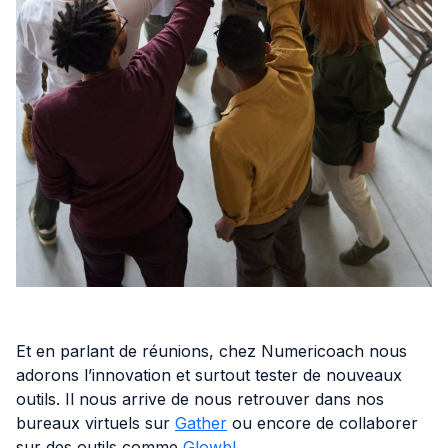
Et en parlant de réunions, chez Numericoach nous
adorons l’innovation et surtout tester de nouveaux
outils. Il nous arrive de nous retrouver dans nos
bureaux virtuels sur
Gather
ou encore de collaborer
sur des outils comme
Glowbl
.