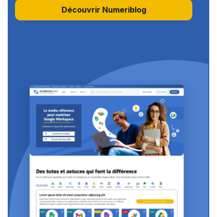
Découvrir Numeriblog