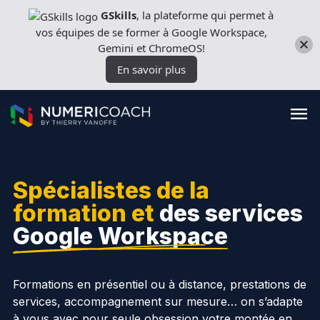
Aller
GSkills
, la plateforme qui permet à
directement
vos équipes de se former à Google Workspace,
au
Gemini et ChromeOS!
contenu
En savoir plus
Spécialistes de la
Formations
formation et
des services
Google Workspace
Expertises techniques
Licences
Formations en présentiel ou à distance, prestations de
services, accompagnement sur mesure… on s’adapte
Nos outils
à vous avec pour seule obsession votre montée en