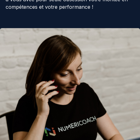
compétences et votre performance !
IA
Nos actualités
Ressources
Cas clients
À propos
Contact