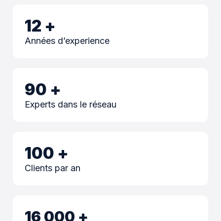
12
+
Années d’experience
90
+
Experts dans le réseau
100
+
Clients par an
16 000
+