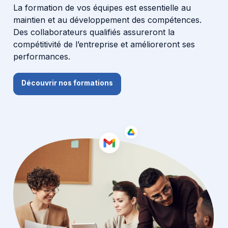
La formation de vos équipes est essentielle au
maintien et au développement des compétences.
IA
Des collaborateurs qualifiés assureront la
compétitivité de l’entreprise et amélioreront ses
performances.
Nos actualités
Découvrir nos formations
Ressources
Cas clients
À propos
Contact