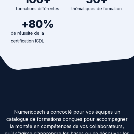
formations différentes
thématiques de formation
+
80
%
de réussite de la
certification ICDL
Numericoach a concocté pour vos équipes un
catalogue de formations conçues pour accompagner
la montée en compétences de vos collaborateurs,
qu’il s’agisse d’apprendre les bases ou de découvrir les