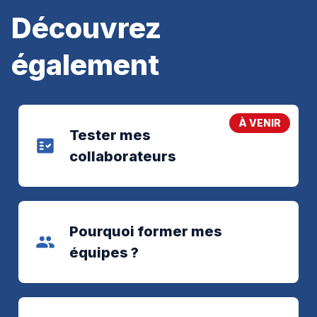
Découvrez
également
À VENIR
Tester mes
collaborateurs
Pourquoi former mes
équipes ?