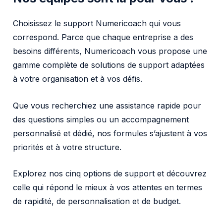
Choisissez le support Numericoach qui vous
IA
correspond. Parce que chaque entreprise a des
besoins différents, Numericoach vous propose une
Nos actualités
gamme complète de solutions de support adaptées
à votre organisation et à vos défis.
Ressources
Que vous recherchiez une assistance rapide pour
Cas clients
des questions simples ou un accompagnement
personnalisé et dédié, nos formules s’ajustent à vos
À propos
priorités et à votre structure.
Explorez nos cinq options de support et découvrez
Contact
celle qui répond le mieux à vos attentes en termes
de rapidité, de personnalisation et de budget.