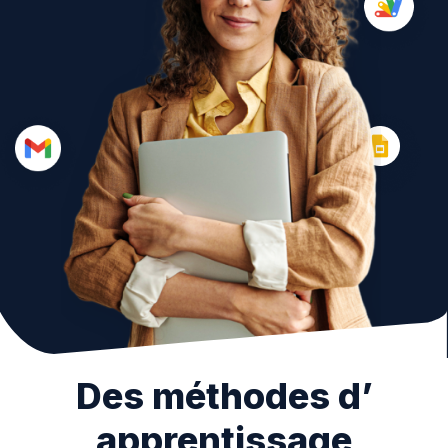
Des méthodes d’
apprentissage