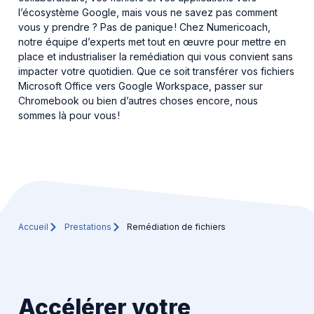
l’écosystème Google, mais vous ne savez pas comment
vous y prendre ? Pas de panique ! Chez Numericoach,
IA
notre équipe d’experts met tout en œuvre pour mettre en
place et industrialiser la remédiation qui vous convient sans
impacter votre quotidien. Que ce soit transférer vos fichiers
Nos actualités
Microsoft Office vers Google Workspace, passer sur
Chromebook ou bien d’autres choses encore, nous
sommes là pour vous !
Ressources
Cas clients
À propos
Accueil
Prestations
Remédiation de fichiers
Contact
Accélérer votre