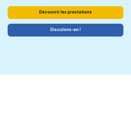
Découvrir les prestations
Discutons-en !