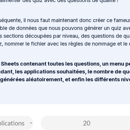
limenter des quiz avec des questions de qualité !
équente, il nous faut maintenant donc créer ce fameu
mble de données que nous pouvons générer un quiz avec
es sections découpées par niveau, des questions de qua
iz, nommer le fichier avec les règles de nommage et le
 Sheets contenant toutes les questions, un menu 
ant, les applications souhaitées, le nombre de qu
 générées aléatoirement, et enfin les différents ni