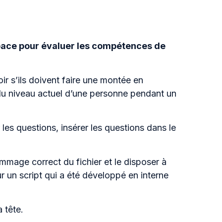
space pour évaluer les compétences de
r s’ils doivent faire une montée en
du niveau actuel d’une personne pendant un
es questions, insérer les questions dans le
mmage correct du fichier et le disposer à
our un script qui a été développé en interne
 tête.