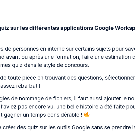
quiz sur les différentes applications Google Work
 de personnes en interne sur certains sujets pour savoi
 avant ou après une formation, faire une estimation 
mes quiz dans le style de concours.
e toute pièce en trouvant des questions, sélectionner l
 assez rébarbatif.
es de nommage de fichiers, il faut aussi ajouter le no
e l’aviez pas encore vu, une belle histoire a été faite p
it gagner un temps considérable !
e créer des quiz sur les outils Google sans se prendre la