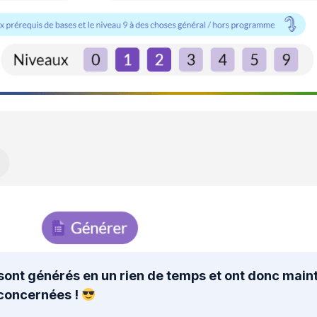
iz sont générés en un rien de temps et ont donc ma
 concernées !