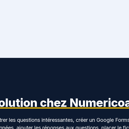
solution chez Numerico
trer les questions intéressantes, créer un Google Form
nnées, ajouter les réponses aux questions, placer le fi