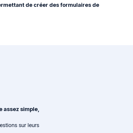
ermettant de créer des formulaires de
re assez simple,
estions sur leurs