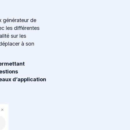
x générateur de
 les différentes
lité sur les
 déplacer à son
permettant
estions
veaux d’application