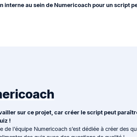
n interne au sein de Numericoach pour un script p
mericoach
ailler sur ce projet, car créer le script peut paraît
uiz !
ie de l’équipe Numericoach s’est dédiée à créer des qu