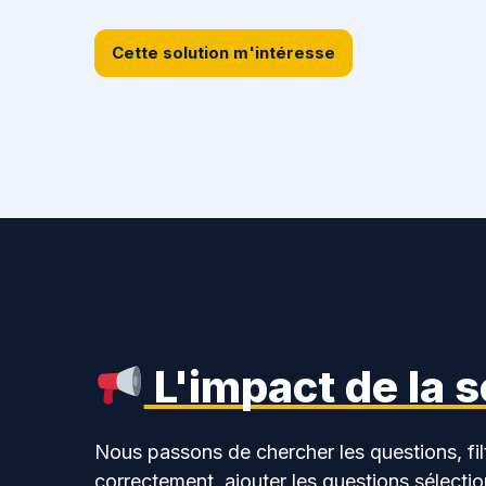
Cette solution m'intéresse
L'impact de la 
Nous passons de chercher les questions, fil
correctement, ajouter les questions sélectio