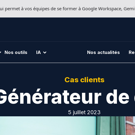
 qui permet à vos équipes de se former à Google Workspace, Gem
Nos outils
IA
Nos actualités
Re
Cas clients
Générateur de
5 juillet 2023