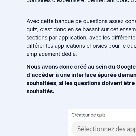
domaines d’expertise et permettant donc d’a
Avec cette banque de questions assez cons
quiz, c’est donc en se basant sur cet ense
sections par application, avec les différent
différentes applications choisies pour le qu
emplacement dédié.
Nous avons donc créé au sein du Google
d’accéder à une interface épurée demand
souhaitées, si les questions doivent être
souhaités.