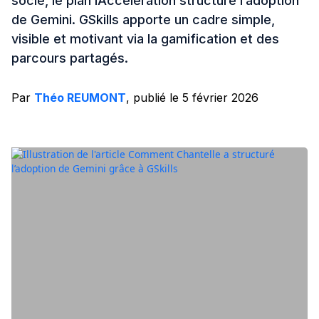
socle, le plan IAcceleration structure l’adoption
de Gemini. GSkills apporte un cadre simple,
visible et motivant via la gamification et des
parcours partagés.
Par
Théo REUMONT
, publié le 5 février 2026