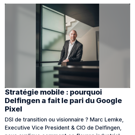
IA
Nos actualités
Ressources
Cas clients
À propos
Stratégie mobile : pourquoi
Delfingen a fait le pari du Google
Pixel
Contact
DSI de transition ou visionnaire ? Marc Lemke,
Executive Vice President & CIO de Delfingen,