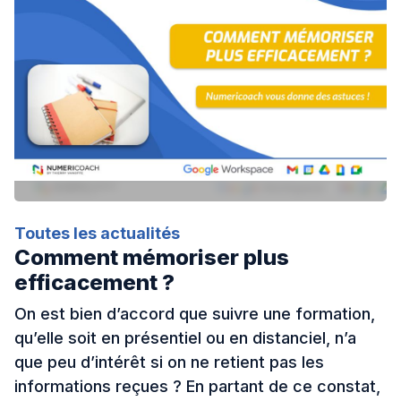
IA
Nos actualités
Ressources
Cas clients
Toutes les actualités
Comment mémoriser plus
À propos
efficacement ?
On est bien d’accord que suivre une formation,
qu’elle soit en présentiel ou en distanciel, n’a
Contact
que peu d’intérêt si on ne retient pas les
informations reçues ? En partant de ce constat,