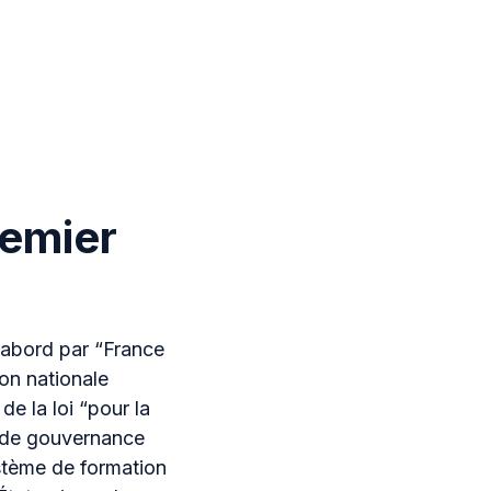
remier
d’abord par “France
on nationale
de la loi “pour la
ce de gouvernance
ystème de formation