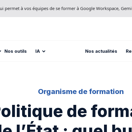
 qui permet à vos équipes de se former à Google Workspace, Gem
Nos outils
IA
Nos actualités
Re
Organisme de formation
olitique de form
e l’État : quel b