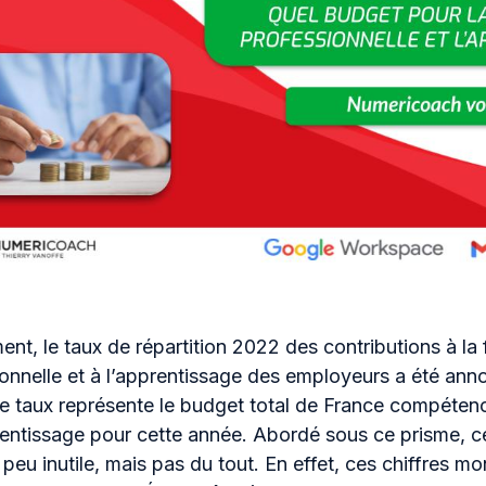
t, le taux de répartition 2022 des contributions à la
onnelle et à l’apprentissage des employeurs a été ann
Ce taux représente le budget total de France compéten
rentissage pour cette année. Abordé sous ce prisme, c
peu inutile, mais pas du tout. En effet, ces chiffres mo