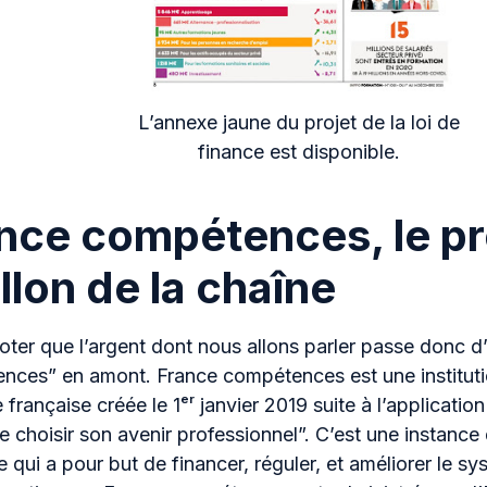
L’annexe jaune du projet de la loi de
finance est disponible.
nce compétences, le p
llon de la chaîne
noter que l’argent dont nous allons parler passe donc 
nces” en amont. France compétences est une instituti
 française créée le 1ᵉʳ janvier 2019 suite à l’application 
de choisir son avenir professionnel”. C’est une instan
e qui a pour but de financer, réguler, et améliorer le s