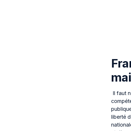
Fra
mai
Il faut 
compéte
publique
liberté 
national