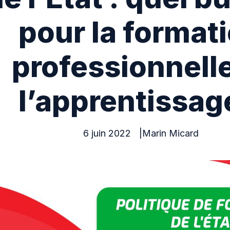
pour la format
professionnelle
l’apprentissag
6 juin 2022
Marin Micard