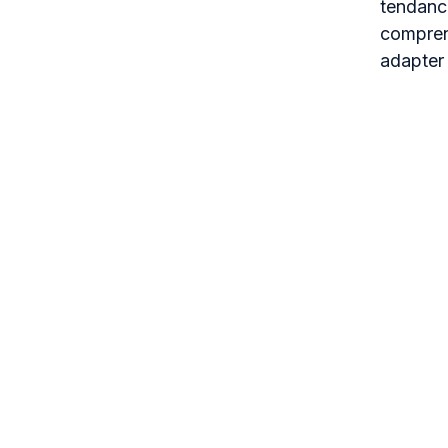
tendance
comprend
adapter 