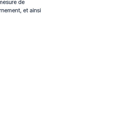
 mesure de
rnement, et ainsi