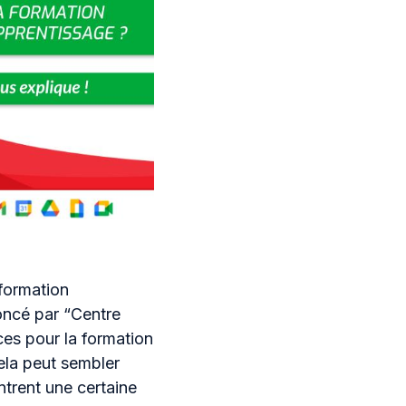
 formation
oncé par “Centre
ces pour la formation
ela peut sembler
ntrent une certaine