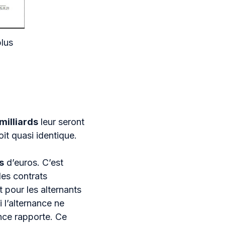
plus
 milliards
leur seront
oit quasi identique.
s
d’euros. C’est
les contrats
 pour les alternants
 l’alternance ne
ance rapporte. Ce