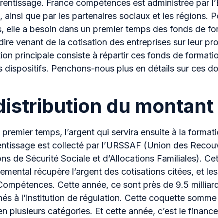
rentissage. France compétences est administrée par l’É
, ainsi que par les partenaires sociaux et les régions. 
, elle a besoin dans un premier temps des fonds de fo
dire venant de la cotisation des entreprises sur leur pr
ion principale consiste à répartir ces fonds de formati
s dispositifs. Penchons-nous plus en détails sur ces d
distribution du montant
premier temps, l’argent qui servira ensuite à la formati
rentissage est collecté par l’URSSAF (Union des Reco
ons de Sécurité Sociale et d’Allocations Familiales). C
mental récupère l’argent des cotisations citées, et les
ompétences. Cette année, ce sont près de 9.5 milliard
és à l’institution de régulation. Cette coquette somme 
en plusieurs catégories. Et cette année, c’est le financ