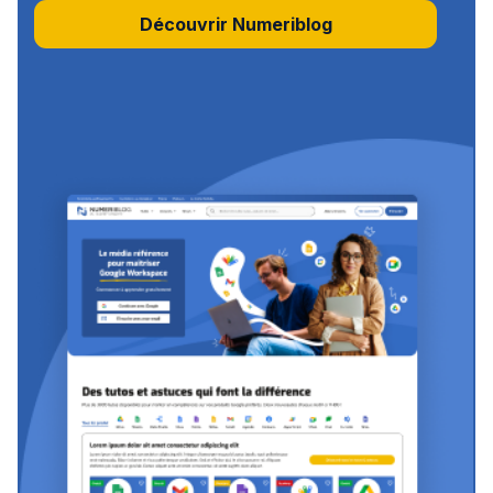
Découvrir Numeriblog