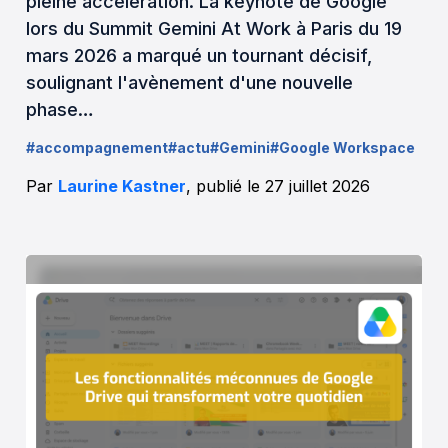
pleine accélération. La keynote de Google
lors du Summit Gemini At Work à Paris du 19
mars 2026 a marqué un tournant décisif,
soulignant l'avènement d'une nouvelle
phase…
#accompagnement
#actu
#Gemini
#Google Workspace
Par
Laurine Kastner
, publié le 27 juillet 2026