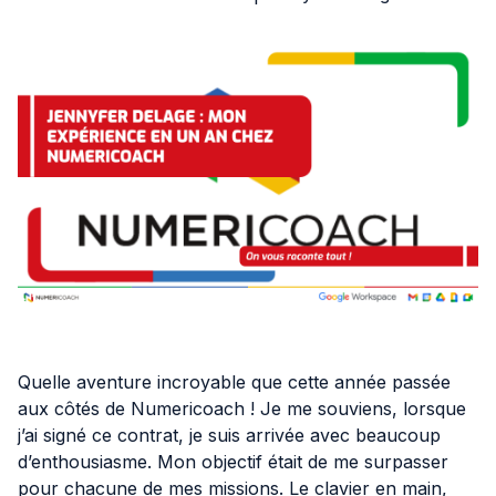
IA
Nos actualités
Ressources
Cas clients
À propos
Quelle aventure incroyable que cette année passée
aux côtés de Numericoach ! Je me souviens, lorsque
Contact
j’ai signé ce contrat, je suis arrivée avec beaucoup
d’enthousiasme. Mon objectif était de me surpasser
pour chacune de mes missions. Le clavier en main,