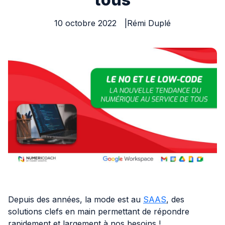
10 octobre 2022
Rémi Duplé
IA
Nos actualités
Ressources
Cas clients
À propos
Contact
Depuis des années, la mode est au
SAAS
, des
solutions clefs en main permettant de répondre
rapidement et largement à nos besoins !