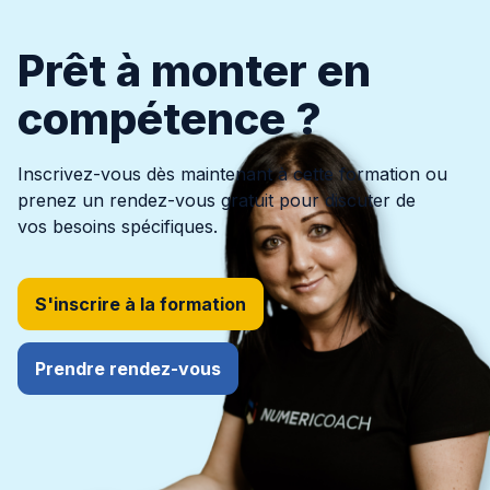
Prêt à monter en
compétence ?
Inscrivez-vous dès maintenant à cette formation ou
prenez un rendez-vous gratuit pour discuter de
vos besoins spécifiques.
S'inscrire à la formation
Prendre rendez-vous