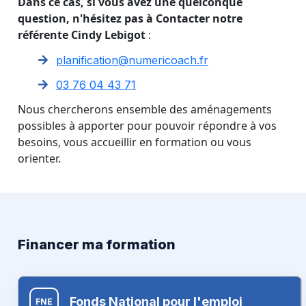
Dans ce cas, si vous avez une quelconque
question, n'hésitez pas à Contacter notre
référente Cindy Lebigot
:
planification@numericoach.fr
03 76 04 43 71
Nous chercherons ensemble des aménagements
possibles à apporter pour pouvoir répondre à vos
besoins, vous accueillir en formation ou vous
orienter.
Financer ma formation
Fonds National pour l'emploi
FNE