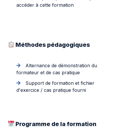
accéder à cette formation
Méthodes pédagogiques
Alternance de démonstration du
formateur et de cas pratique
Support de formation et fichier
d'exercice / cas pratique fourni
Programme de la formation