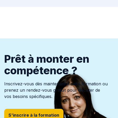
Prêt à monter en
compétence ?
Inscrivez-vous dès maintenant à cette formation ou
prenez un rendez-vous gratuit pour discuter de
vos besoins spécifiques.
S'inscrire à la formation