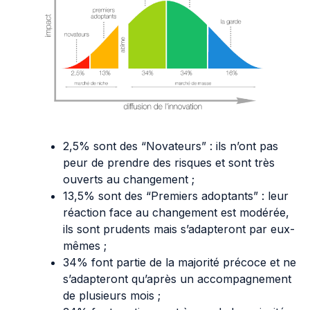
2,5% sont des “Novateurs” : ils n’ont pas
peur de prendre des risques et sont très
ouverts au changement ;
13,5% sont des “Premiers adoptants” : leur
réaction face au changement est modérée,
ils sont prudents mais s’adapteront par eux-
mêmes ;
34% font partie de la majorité précoce et ne
s’adapteront qu’après un accompagnement
de plusieurs mois ;