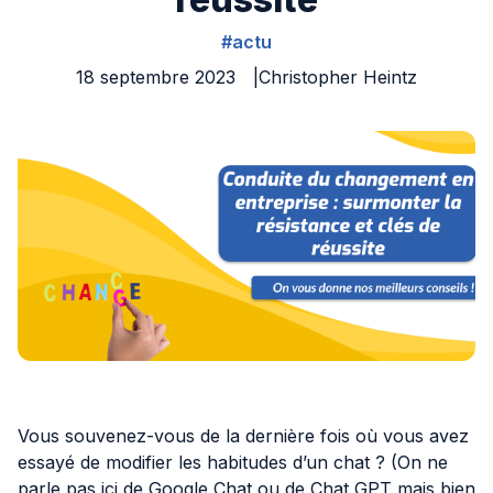
#actu
IA
18 septembre 2023
Christopher Heintz
Nos actualités
Ressources
Cas clients
À propos
Contact
Vous souvenez-vous de la dernière fois où vous avez
essayé de modifier les habitudes d’un chat ? (On ne
parle pas ici de Google Chat ou de Chat GPT mais bien