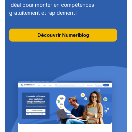
Idéal pour monter en compétences
gratuitement et rapidement !
Découvrir Numeriblog