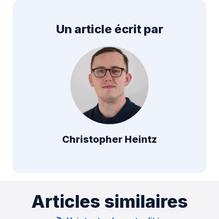
Un article écrit par
Christopher Heintz
Articles similaires