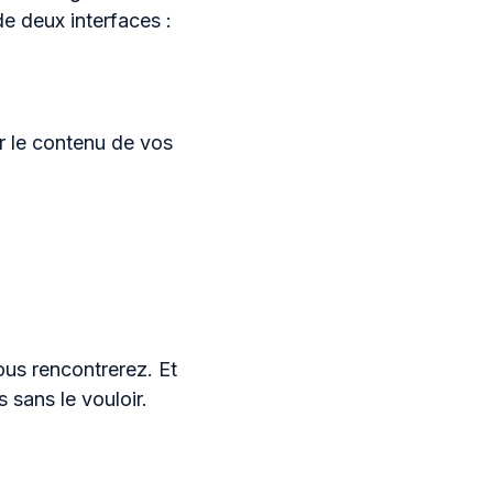
de deux interfaces :
er le contenu de vos
us rencontrerez. Et
 sans le vouloir.