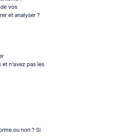
 de vos
rer et analyser ?
er
 et n’avez pas les
forme ou non ? Si