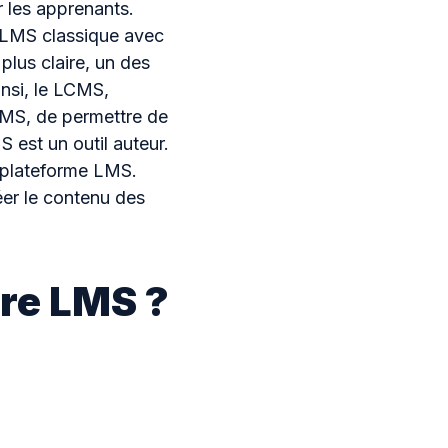
 les apprenants.
n LMS classique avec
us claire, un des
nsi, le LCMS,
LMS, de permettre de
 est un outil auteur.
a plateforme LMS.
réer le contenu des
re LMS ?