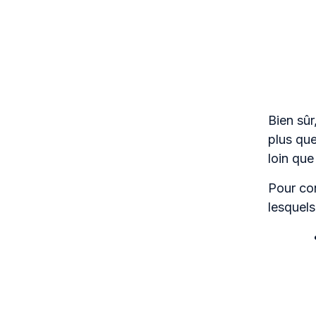
Bien sûr
plus que
loin que
Pour con
lesquel