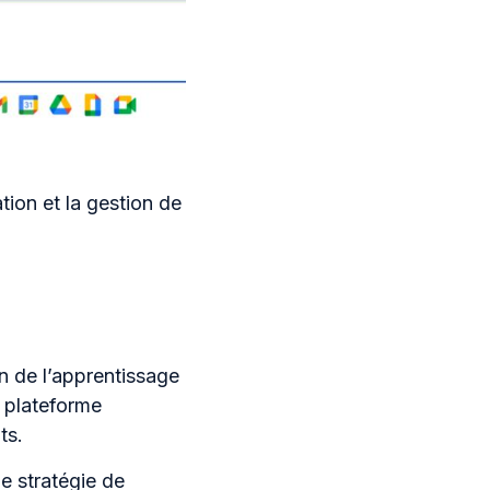
ion et la gestion de
 de l’apprentissage
e plateforme
ts.
e stratégie de