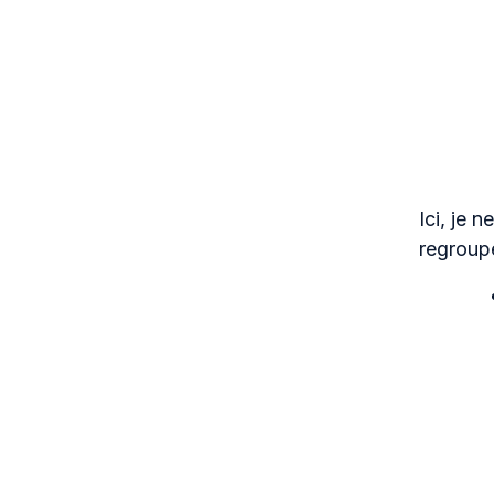
Ici, je 
regroup