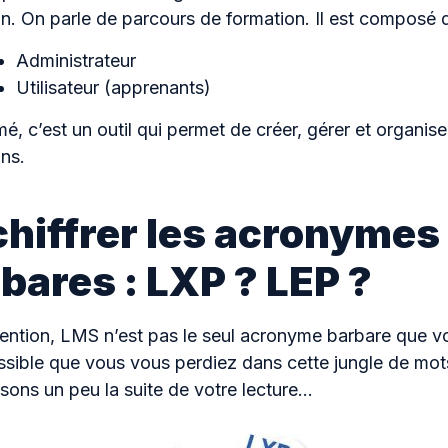
n. On parle de parcours de formation. Il est composé 
Administrateur
Utilisateur (apprenants)
é, c’est un outil qui permet de créer, gérer et organis
ns.
hiffrer les acronymes
bares : LXP ? LEP ?
ention, LMS n’est pas le seul acronyme barbare que vo
ossible que vous vous perdiez dans cette jungle de mots
ssons un peu la suite de votre lecture…