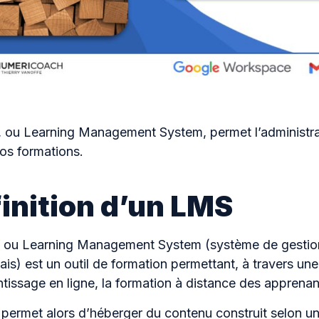
 ou Learning Management System, permet l’administrat
vos formations.
inition d’un LMS
ou Learning Management System (système de gestion
ais) est un outil de formation permettant, à travers un
tissage en ligne, la formation à distance des apprenan
ermet alors d’héberger du contenu construit selon un