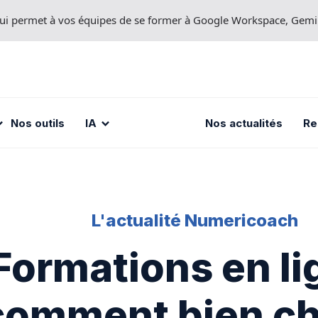
 qui permet à vos équipes de se former à Google Workspace, Gem
Nos outils
IA
Nos actualités
Re
L'actualité Numericoach
Formations en li
comment bien ch