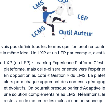
ne vais pas définir tous les termes que l’on peut rencontr
e la même idée. Un LXP et un LEP par exemple, c’est
LXP (ou LEP) : Learning Experience Platform. C’est
plateforme, mais celle-ci sera orientée vers l’expéri
En opposition au côté « Gestion » du LMS. La plat
alors pour chaque apprenant des contenus pédagog
et évolutifs. On pourrait presque parler d’Adaptive le
une solution complémentaire au LMS. Néanmoins, le
reste si on le met entre les mains d’une personne qui s