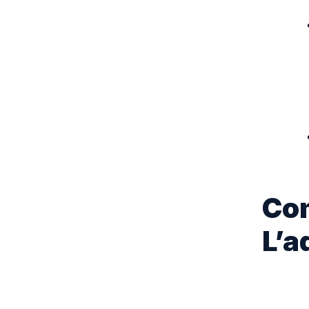
Com
L’a