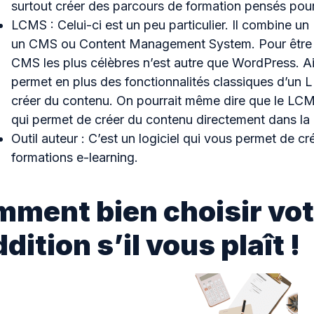
surtout créer des parcours de formation pensés pour
LCMS : Celui-ci est un peu particulier. Il combine u
un CMS ou Content Management System. Pour être pl
CMS les plus célèbres n’est autre que WordPress. Ai
permet en plus des fonctionnalités classiques d’un 
créer du contenu. On pourrait même dire que le LCMS
qui permet de créer du contenu directement dans l
Outil auteur : C’est un logiciel qui vous permet de c
formations e-learning.
ment bien choisir vot
ddition s’il vous plaît !