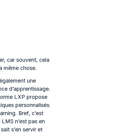
er, car souvent, cela
 la même chose.
 également une
ence d’apprentissage.
eforme LXP propose
iques personnalisés
arning. Bref, c’est
 LMS n’est pas en
ait s’en servir et