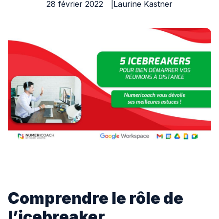
28 février 2022
Laurine Kastner
IA
Nos actualités
Ressources
Cas clients
À propos
Contact
Comprendre le rôle de
l’icebreaker