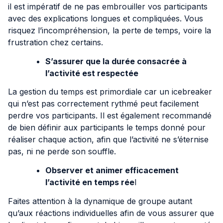
il est impératif de ne pas embrouiller vos participants
avec des explications longues et compliquées. Vous
risquez l’incompréhension, la perte de temps, voire la
frustration chez certains.
S’assurer que la durée consacrée à
l’activité est respectée
La gestion du temps est primordiale car un icebreaker
qui n’est pas correctement rythmé peut facilement
perdre vos participants. Il est également recommandé
de bien définir aux participants le temps donné pour
réaliser chaque action, afin que l’activité ne s’éternise
pas, ni ne perde son souffle.
Observer et animer efficacement
l’activité en temps rée
l
Faites attention à la dynamique de groupe autant
qu’aux réactions individuelles afin de vous assurer que