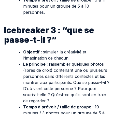
Temps à prévoir / taille de groupe :
6 à 11
minutes pour un groupe de 5 à 10
personnes.
Icebreaker 3 : “que se
passe-t-il ?”
Objectif :
stimuler la créativité et
l’imagination de chacun.
Le principe :
rassembler quelques photos
(libres de droit) contenant une ou plusieurs
personnes dans différents contextes et les
montrer aux participants. Que se passe-t-il ?
D’où vient cette personne ? Pourquoi
souris-t-elle ? Qu’est-ce qu’ils sont en train
de regarder ?
Temps à prévoir / taille de groupe :
10
minutes / 3 photos pour un groupe de 5 à