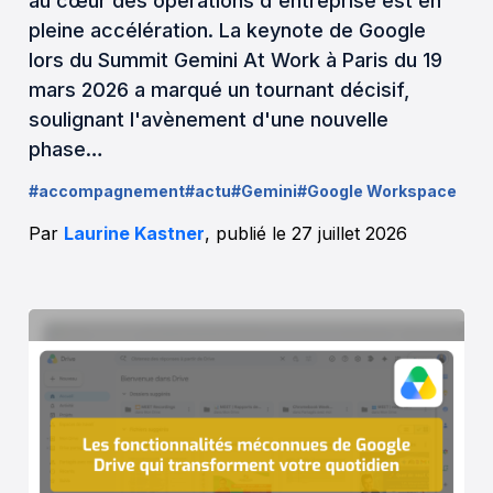
au cœur des opérations d'entreprise est en
pleine accélération. La keynote de Google
lors du Summit Gemini At Work à Paris du 19
mars 2026 a marqué un tournant décisif,
soulignant l'avènement d'une nouvelle
phase…
#accompagnement
#actu
#Gemini
#Google Workspace
Par
Laurine Kastner
, publié le 27 juillet 2026