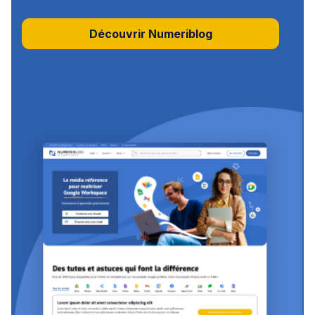
Découvrir Numeriblog